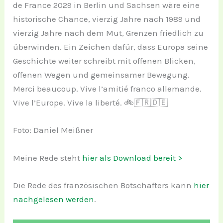
de France 2029 in Berlin und Sachsen wäre eine
historische Chance, vierzig Jahre nach 1989 und
vierzig Jahre nach dem Mut, Grenzen friedlich zu
überwinden. Ein Zeichen dafür, dass Europa seine
Geschichte weiter schreibt mit offenen Blicken,
offenen Wegen und gemeinsamer Bewegung.
Merci beaucoup. Vive l’amitié franco allemande.
Vive l’Europe. Vive la liberté. 🚲🇫🇷🇩🇪
Foto: Daniel Meißner
Meine Rede steht
hier als Download bereit >
Die Rede des französischen Botschafters kann
hier
nachgelesen werden
.