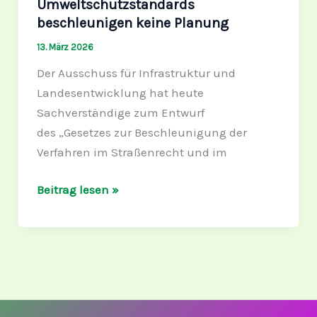
Umweltschutzstandards
beschleunigen
beschleunigen keine Planung
keine
13. März 2026
Planung
Der Ausschuss für Infrastruktur und
Landesentwicklung hat heute
Sachverständige zum Entwurf
des „Gesetzes zur Beschleunigung der
Verfahren im Straßenrecht und im
Beitrag lesen »