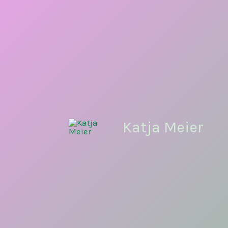
Zum
Inhalt
springen
Katja Meier