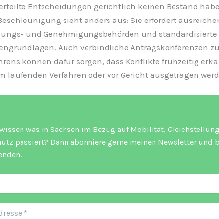
erteilte Entscheidungen gerichtlich keinen Bestand habe
eschleunigung sieht anders aus: Sie erfordert ausreiche
nungs- und Genehmigungsbehörden und standardisierte
ngrundlagen. Auch verbindliche Antragskonferenzen zu
hrens können dafür sorgen, dass Konflikte frühzeitig erk
im laufenden Verfahren oder vor Gericht ausgetragen werd
 wissen was in Sachsen im Bezug auf Mobilität, Gleichstellun
utz passiert? Dann abonniere gerne meinen Newsletter und b
enden.