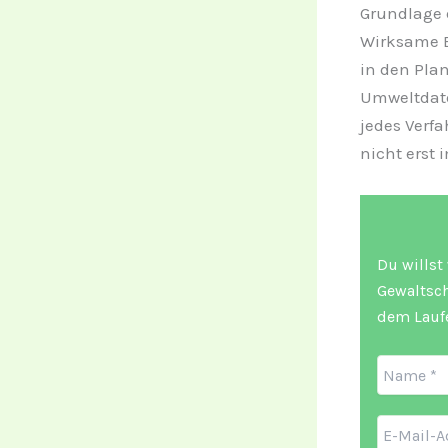
Grundlage 
Wirksame B
in den Pla
Umweltdate
jedes Verfa
nicht erst 
Du willst
Gewaltsch
dem Lauf