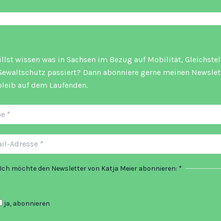
llst wissen was in Sachsen im Bezug auf Mobilität, Gleichste
ewaltschutz passiert? Dann abonniere gerne meinen Newslet
leib auf dem Laufenden.
Ich möchte den Newsletter von Katja Meier abonnieren:
*
ja, abonnieren