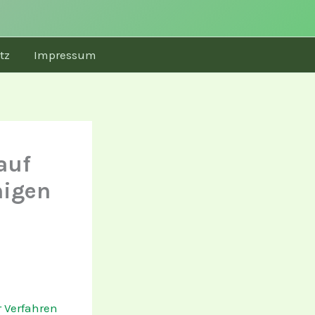
tz
Impressum
auf
nigen
 Verfahren