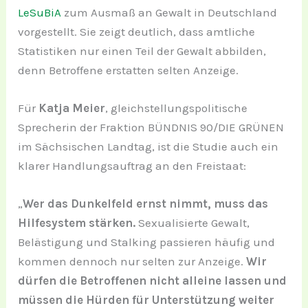
LeSuBiA
zum Ausmaß an Gewalt in Deutschland
vorgestellt. Sie zeigt deutlich, dass amtliche
Statistiken nur einen Teil der Gewalt abbilden,
denn Betroffene erstatten selten Anzeige.
Für
Katja Meier
, gleichstellungspolitische
Sprecherin der Fraktion BÜNDNIS 90/DIE GRÜNEN
im Sächsischen Landtag, ist die Studie auch ein
klarer Handlungsauftrag an den Freistaat:
„
Wer das Dunkelfeld ernst nimmt, muss das
Hilfesystem stärken.
Sexualisierte Gewalt,
Belästigung und Stalking passieren häufig und
kommen dennoch nur selten zur Anzeige.
Wir
dürfen die Betroffenen nicht alleine lassen und
müssen die Hürden für Unterstützung weiter