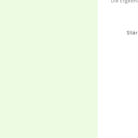
Die Ergebni
Stär