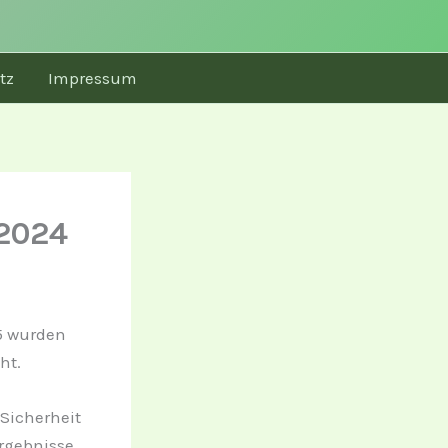
tz
Impressum
 2024
25 wurden
ht.
Sicherheit
rgebnisse