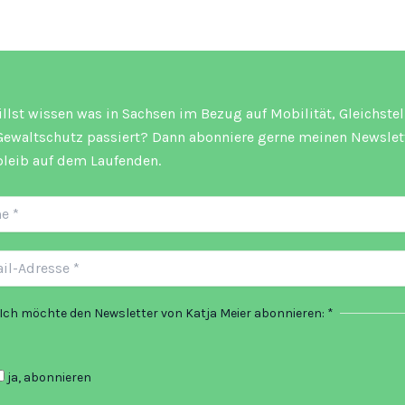
llst wissen was in Sachsen im Bezug auf Mobilität, Gleichste
ewaltschutz passiert? Dann abonniere gerne meinen Newslet
leib auf dem Laufenden.
Ich möchte den Newsletter von Katja Meier abonnieren:
*
ja, abonnieren