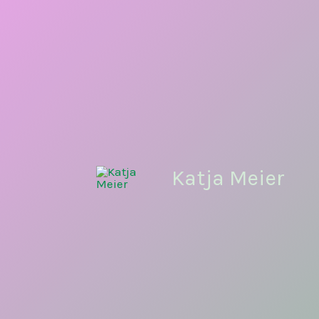
Zum
Inhalt
springen
Katja Meier