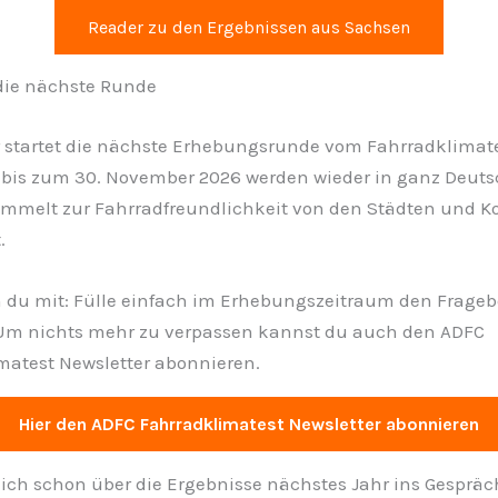
Reader zu den Ergebnissen aus Sachsen
 die nächste Runde
r startet die nächste Erhebungsrunde vom Fahrradklimate
bis zum 30. November 2026 werden wieder in ganz Deut
mmelt zur Fahrradfreundlichkeit von den Städten und
.
du mit: Fülle einfach im Erhebungszeitraum den Frage
Um nichts mehr zu verpassen kannst du auch den ADFC
matest Newsletter abonnieren.
Hier den ADFC Fahrradklimatest Newsletter abonnieren
mich schon über die Ergebnisse nächstes Jahr ins Gespräc