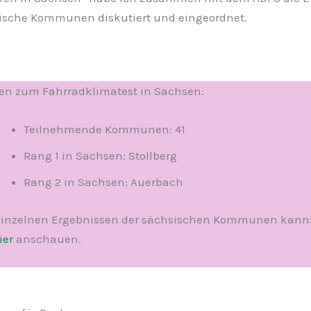
sische Kommunen diskutiert und eingeordnet.
en zum Fahrradklimatest in Sachsen:
Teilnehmende Kommunen: 41
Rang 1 in Sachsen: Stollberg
Rang 2 in Sachsen: Auerbach
einzelnen Ergebnissen der sächsischen Kommunen kann
ier
anschauen.