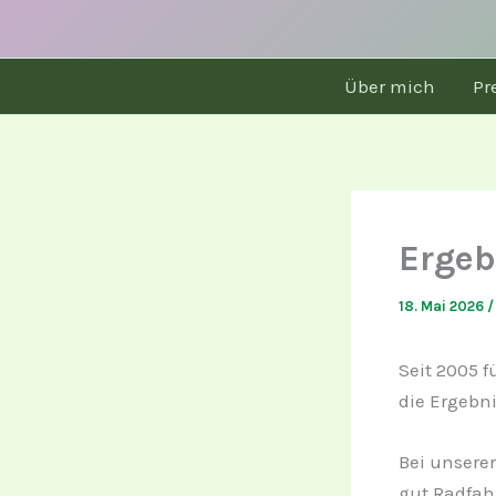
Über mich
Pr
Ergeb
18. Mai 2026
Seit 2005 
die Ergebn
Bei unsere
gut Radfah