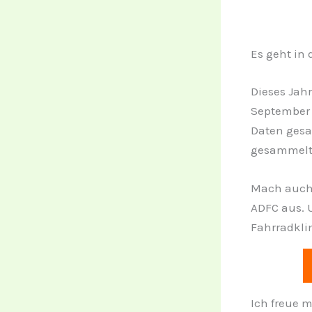
Es geht in
Dieses Jah
September 
Daten gesa
gesammelt
Mach auch 
ADFC aus. 
Fahrradkli
Ich freue 