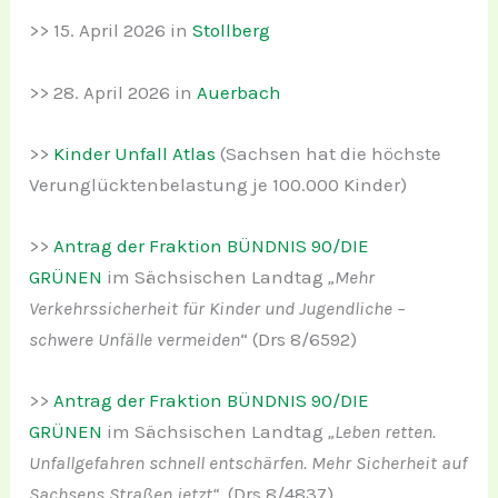
>> 15. April 2026 in
Stollberg
>> 28. April 2026 in
Auerbach
>>
Kinder Unfall Atlas
(Sachsen hat die höchste
Verunglücktenbelastung je 100.000 Kinder)
>>
Antrag der Fraktion BÜNDNIS 90/DIE
GRÜNEN
im Sächsischen Landtag
„Mehr
Verkehrssicherheit für Kinder und Jugendliche –
schwere Unfälle vermeiden
“ (Drs 8/6592)
>>
Antrag der Fraktion BÜNDNIS 90/DIE
GRÜNEN
im Sächsischen Landtag
„Leben retten.
Unfallgefahren schnell entschärfen. Mehr Sicherheit auf
Sachsens Straßen jetzt“
(Drs 8/4837)