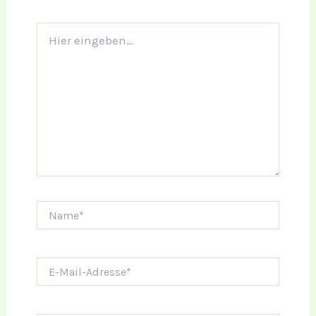
Hier
eingeben…
Name*
E-
Mail-
Adresse*