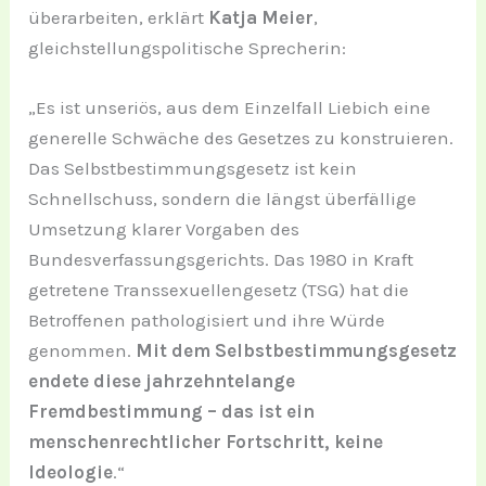
überarbeiten, erklärt
Katja Meier
,
gleichstellungspolitische Sprecherin:
„Es ist unseriös, aus dem Einzelfall Liebich eine
generelle Schwäche des Gesetzes zu konstruieren.
Das Selbstbestimmungsgesetz ist kein
Schnellschuss, sondern die längst überfällige
Umsetzung klarer Vorgaben des
Bundesverfassungsgerichts. Das 1980 in Kraft
getretene Transsexuellengesetz (TSG) hat die
Betroffenen pathologisiert und ihre Würde
genommen.
Mit dem Selbstbestimmungsgesetz
endete diese jahrzehntelange
Fremdbestimmung – das ist ein
menschenrechtlicher Fortschritt, keine
Ideologie
.“