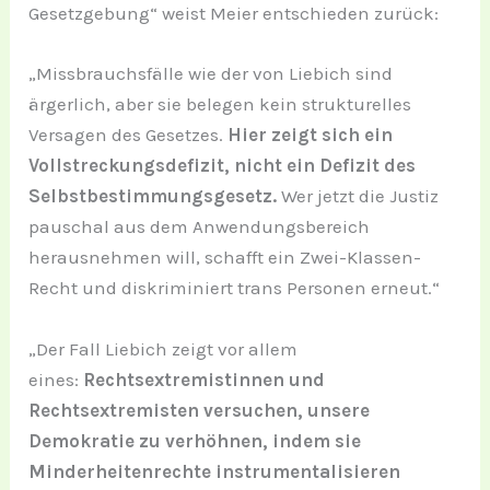
Gesetzgebung“ weist Meier entschieden zurück:
„Missbrauchsfälle wie der von Liebich sind
ärgerlich, aber sie belegen kein strukturelles
Versagen des Gesetzes.
Hier zeigt sich ein
Vollstreckungsdefizit, nicht ein Defizit des
Selbstbestimmungsgesetz.
Wer jetzt die Justiz
pauschal aus dem Anwendungsbereich
herausnehmen will, schafft ein Zwei-Klassen-
Recht und diskriminiert trans Personen erneut.“
„Der Fall Liebich zeigt vor allem
eines:
Rechtsextremistinnen und
Rechtsextremisten versuchen, unsere
Demokratie zu verhöhnen, indem sie
Minderheitenrechte instrumentalisieren