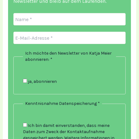
Newsletter und bleib auf dem Laufenden.
Ich möchte den Newsletter von Katja Meier
abonnieren:
*
ja, abonnieren
Kenntnisnahme Datenspeicherung
*
Ich bin damit einverstanden, dass meine
Daten zum Zweck der Kontaktaufnahme
gespeichert werden. Weitere Informationen in