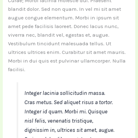
Curae; Morbi lacinia molestie dui. Praesent
blandit dolor. Sed non quam. In vel mi sit amet
augue congue elementum. Morbi in ipsum sit
amet pede facilisis laoreet. Donec lacus nunc,
viverra nec, blandit vel, egestas et, augue.
Vestibulum tincidunt malesuada tellus. Ut
ultrices ultrices enim. Curabitur sit amet mauris.
Morbi in dui quis est pulvinar ullamcorper. Nulla
facilisi.
Integer lacinia sollicitudin massa.
Cras metus. Sed aliquet risus a tortor.
Integer id quam. Morbi mi. Quisque
nisl felis, venenatis tristique,
dignissim in, ultrices sit amet, augue.