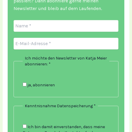
passiert? Dann abonniere gerne meinen
Newsletter und bleib auf dem Laufenden.
Ich möchte den Newsletter von Katja Meier
abonnieren:
*
ja, abonnieren
Kenntnisnahme Datenspeicherung
*
Ich bin damit einverstanden, dass meine