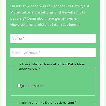
Du willst wissen was in Sachsen im Bezug auf
Mobilität, Gleichstellung und Gewaltschutz
passiert? Dann abonniere gerne meinen
Newsletter und bleib auf dem Laufenden.
Ich möchte den Newsletter von Katja Meier
abonnieren:
*
ja, abonnieren
Kenntnisnahme Datenspeicherung
*