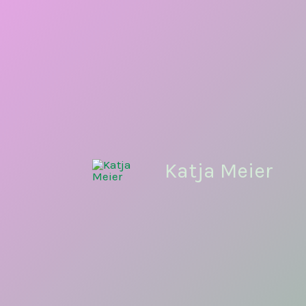
Zum
Inhalt
springen
Katja Meier