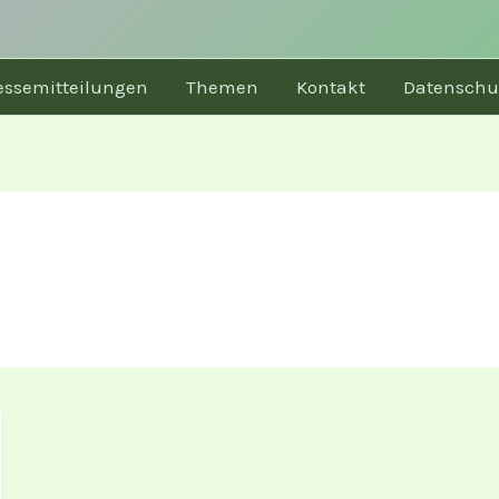
essemitteilungen
Themen
Kontakt
Datenschu